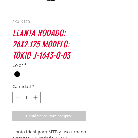
SKU: 9170
LLANTA RODADO:
26X2.125 MODELO:
TOKIO J-1643-Q-03
Color
*
Cantidad
*
Contáctanos para comprar
Llanta ideal para MTB y uso urbano