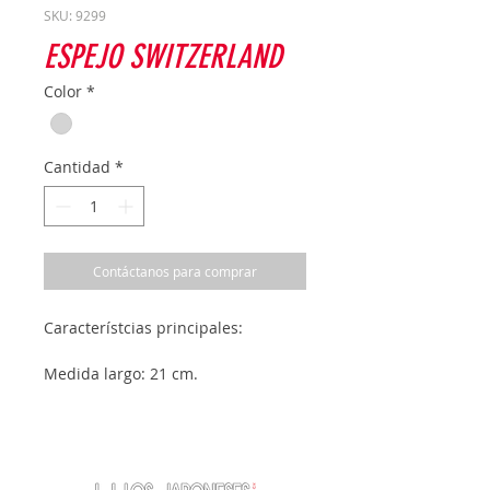
SKU: 9299
ESPEJO SWITZERLAND
Color
*
Cantidad
*
Contáctanos para comprar
Característcias principales:
Medida largo: 21 cm.
Medida ancho: 10.5 cm
Material. Acero.