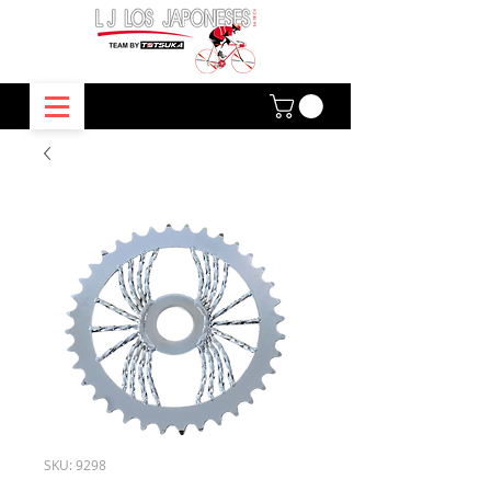
SKU: 9298