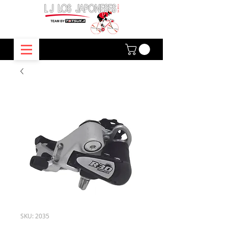
SKU: 2035