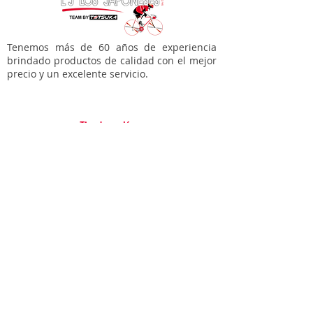
Tenemos más de 60 años de experiencia
brindado productos de calidad con el mejor
precio y un excelente servicio.
Tienda en línea
Bicicletas
Accesorios para tí
Accesorios para tu bici
Refacciones
Varios
Soporte
Garantías
Contacto