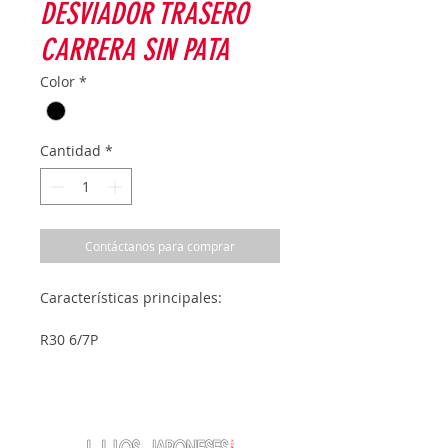
DESVIADOR TRASERO
CARRERA SIN PATA
Color
*
Cantidad
*
Contáctanos para comprar
Características principales:
R30 6/7P
SUN RACE