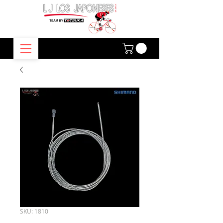
SKU: 1810