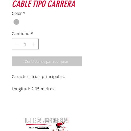
CABLE TIPO CARRERA
Color
*
Cantidad
*
Contáctanos para comprar
Característcias principales:
Longitud: 2.05 metros.
Diametro: 1.6 MM.
Material: Inoxidable.
Unidad empaque: Individual.